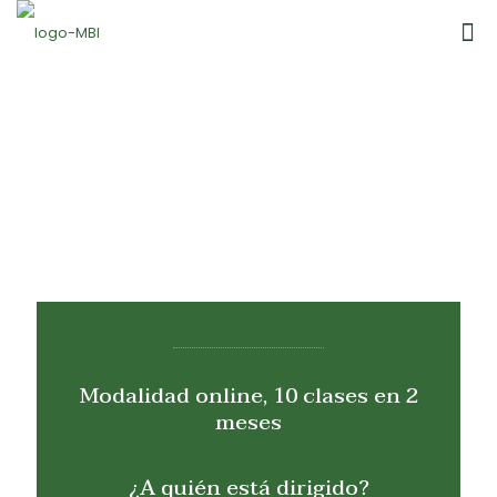
Taller MTC y Flores
de Bach
Modalidad online, 10 clases en 2
meses
¿A quién está dirigido?