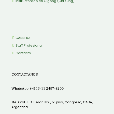
Instructorado en Qigong (Chi Kung)
CARRERA
Staff Profesional
Contacto
CONTACTANOS
WhatsApp: (+549) 11 2497-8200
Tte. Gral. J. D. Perón 1821, 5º piso, Congreso, CABA,
Argentina.