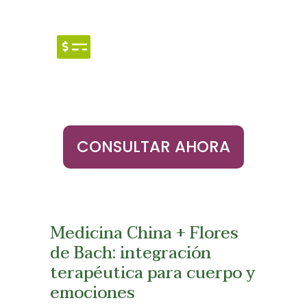
Costo
Consultar los aranceles vigentes,
promociones o formas de pago
CONSULTAR AHORA
Medicina China + Flores
de Bach: integración
terapéutica para cuerpo y
emociones